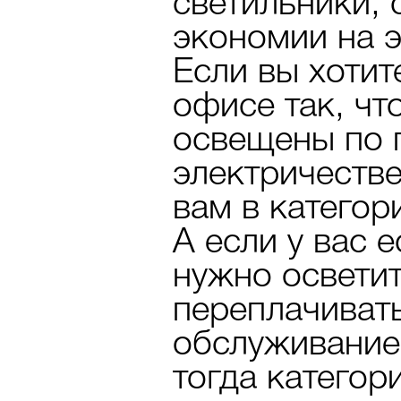
светильники, 
экономии на э
Если вы хотит
офисе так, чт
освещены по 
электричестве
вам в категор
А если у вас 
нужно осветит
переплачивать
обслуживание
тогда категор