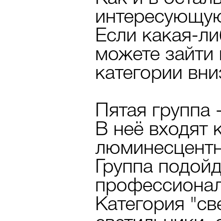
интересующую 
Если какая-ли
можете зайти 
категории вни
Пятая группа 
В неё входят 
люминесцентн
Группа подойд
профессионал
Категория "св