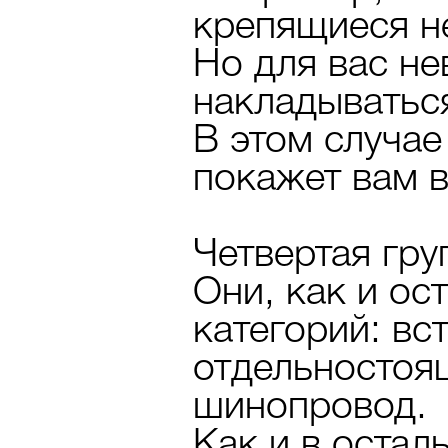
крепящиеся не
Но для вас не
накладываться
В этом случае
покажет вам в
Четвертая гру
Они, как и ос
категорий: вс
отдельностоящ
шинопровод.
Как и в остал