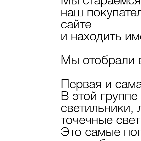
Мы стараемся
наш покупател
сайте
и находить им
Мы отобрали 
Первая и сама
В этой группе
светильники, 
точечные свет
Это самые по