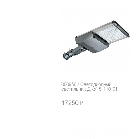
000956 / Светодиодный
светильник ДКУ15-110-01
17250
a