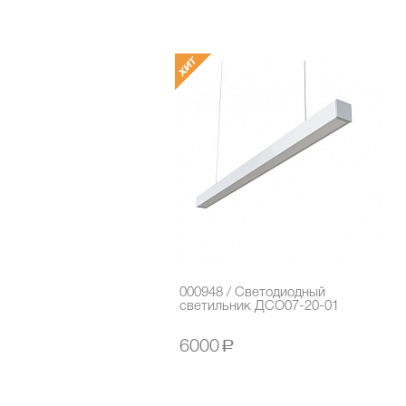
000948 / Светодиодный
светильник ДСО07-20-01
6000
a