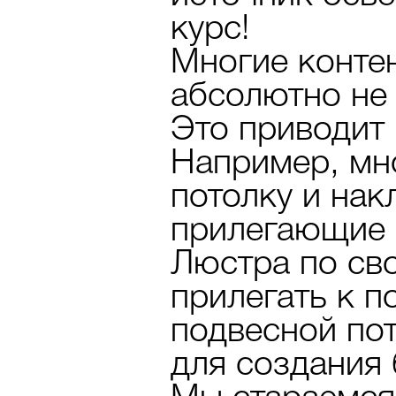
курс!
Многие конте
абсолютно не
Это приводит 
Например, мн
потолку и нак
прилегающие к
Люстра по св
прилегать к по
подвесной по
для создания 