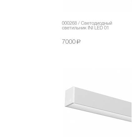
000268 / Светодиодный
светильник INI LED 01
7000
a