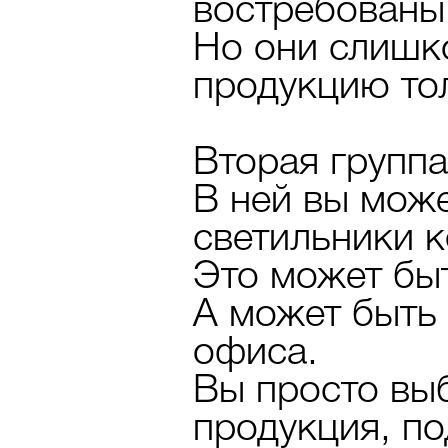
востребованы 
Но они слишк
продукцию тол
Вторая группа
В ней вы може
светильники 
Это может быт
А может быть 
офиса.
Вы просто выб
продукция, п