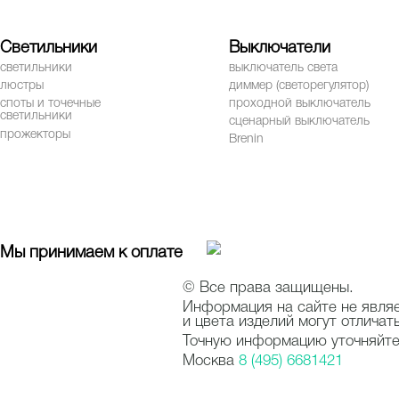
Светильники
Выключатели
светильники
выключатель света
люстры
диммер (светорегулятор)
споты и точечные
проходной выключатель
светильники
сценарный выключатель
прожекторы
Brenin
Мы принимаем к оплате
© Все права защищены.
Информация на сайте не явля
и цвета изделий могут отличат
Точную информацию уточняйте 
Москва
8 (495) 6681421