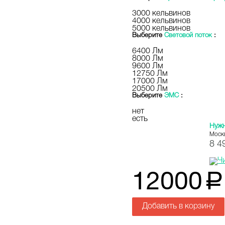
3000 кельвинов
4000 кельвинов
5000 кельвинов
Выберите
Световой поток
:
6400 Лм
8000 Лм
9600 Лм
12750 Лм
17000 Лм
20500 Лм
Выберите
ЭМС
:
нет
есть
Нуж
Моск
8 4
12000
a
Добавить в корзину