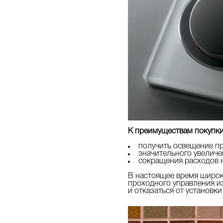
К преимуществам покупки
получить освещение п
значительного увеличе
сокращения расходов н
В настоящее время широ
проходного управления и
и отказаться от установк