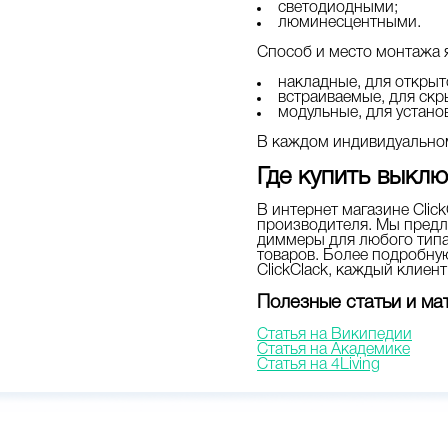
светодиодными;
люминесцентными.
Способ и место монтажа 
накладные, для открыт
встраиваемые, для скр
модульные, для устано
В каждом индивидуальном
Где купить выклю
В интернет магазине Сlic
производителя. Мы предл
диммеры для любого типа
товаров. Более подробную
СlickСlack, каждый клиен
Полезные статьи и ма
Статья на Википедии
Статья на Академике
Статья на 4Living