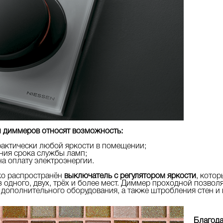
 диммеров относят возможность:
рактически любой яркости в помещении;
ния срока службы ламп;
а оплату электроэнергии.
ко распространён
выключатель с регулятором яркости
, кото
з одного, двух, трёх и более мест. Диммер проходной позво
и дополнительного оборудования, а также штробления стен 
Благода