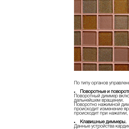
По типу органов управлен
Поворотные и поворо
Поворотный диммер включ
дальнейшем вращении.
Поворотно нажимной димм
происходит изменение яр
происходит при нажатии, 
Клавишные диммеры.
Данные устройства кардин