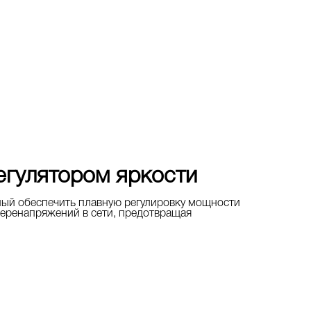
егулятором яркости
ный обеспечить плавную регулировку мощности
еренапряжений в сети, предотвращая