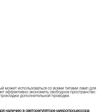
рый может использоваться со всеми типами ламп для
ляет эффективно экономить свободное пространство
и прокладки дополнительной проводки.
ря наличию в светорегуляторе микропроцессора