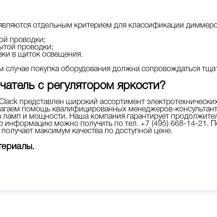
являются отдельным критерием для классификации диммеро
ой проводки;
ытой проводки;
вки в щиток освещения.
 случае покупка оборудования должна сопровождаться тщат
чатель с регулятором яркости?
kСlack представлен широкий ассортимент электротехнических 
агаем помощь квалифицированных менеджеров-консультантов
 ламп и мощности. Наша компания гарантирует продолжител
 информацию можно получить по тел. +7 (495) 668-14-21. П
т получает максимум качества по доступной цене.
териалы.