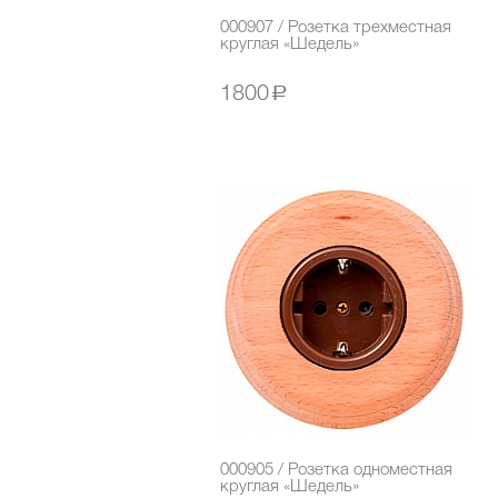
000907 / Розетка трехместная
круглая «Шедель»
1800
a
000905 / Розетка одноместная
круглая «Шедель»