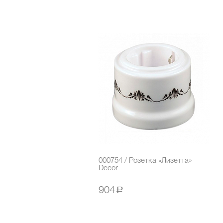
000754 / Розетка «Лизетта»
Decor
904
a