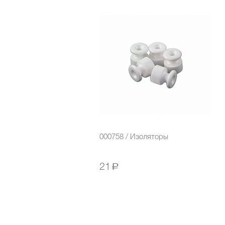
000758 / Изоляторы
21
a