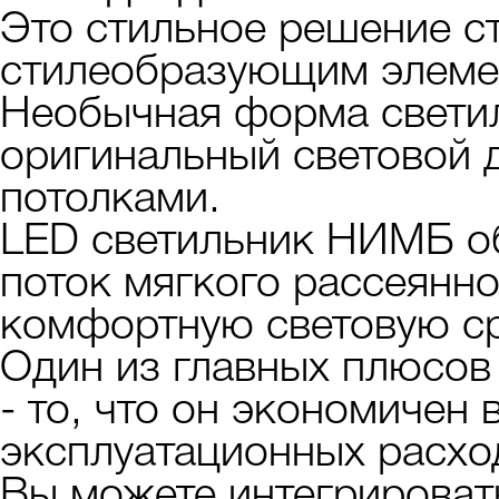
Это стильное решение с
стилеобразующим элеме
Необычная форма светил
оригинальный световой 
потолками.
LED светильник НИМБ об
поток мягкого рассеянно
комфортную световую ср
Один из главных плюсов
- то, что он экономичен 
эксплуатационных расхо
Вы можете интегрироват