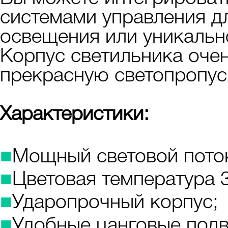
системами управления дл
освещения или уникально
Корпус светильника очен
прекрасную светопропус
Характеристики:
■
Мощный световой поток
■
Цветовая температура 3
■
Ударопрочный корпус;
■
Удобные цанговые подв