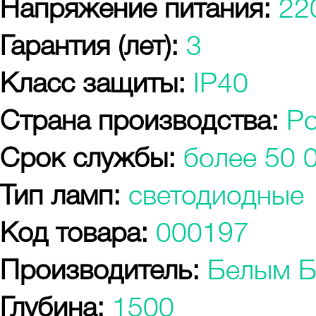
Напряжение питания:
22
Гарантия (лет):
3
Класс защиты:
IP40
Страна производства:
Р
Срок службы:
более 50 
Тип ламп:
светодиодные
Код товара:
000197
Производитель:
Белым Б
Глубина:
1500