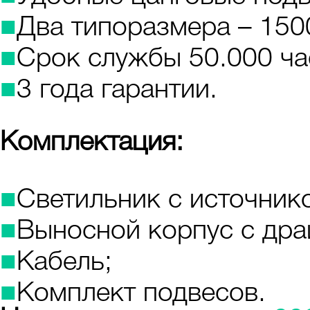
■
Два типоразмера – 150
■
Срок службы 50.000 ча
■
3 года гарантии.
Комплектация:
■
Светильник с источнико
■
Выносной корпус с дра
■
Кабель;
■
Комплект подвесов.