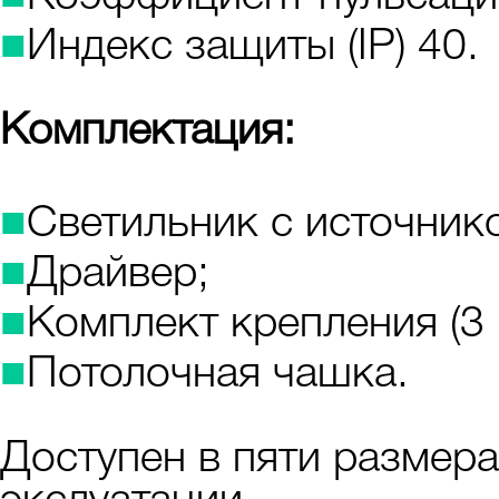
■
Индекс защиты (IP) 40.
Комплектация:
■
Светильник с источнико
■
Драйвер;
■
Комплект крепления (3 
■
Потолочная чашка.
Доступен в пяти размера