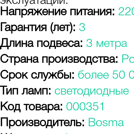
экслуатации.
Напряжение питания:
22
Гарантия (лет):
3
Длина подвеса:
3 метра
Страна производства:
Р
Срок службы:
более 50 
Тип ламп:
светодиодные
Код товара:
000351
Производитель:
Bosma