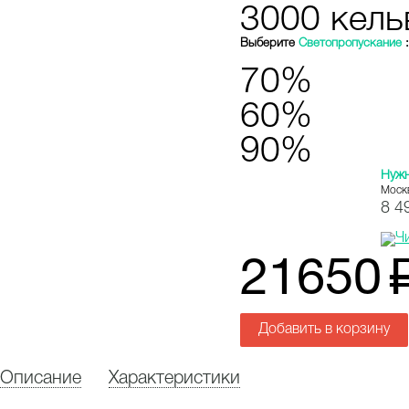
3000 кель
Выберите
Светопропускание
:
70%
60%
90%
Нуж
Моск
8 4
21650
Добавить в корзину
Описание
Характеристики