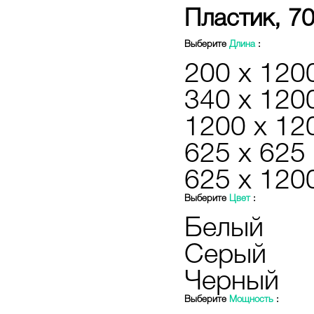
Пластик, 7
Выберите
Длина
:
200 х 120
340 x 120
1200 х 12
625 х 625
625 х 120
Выберите
Цвет
:
Белый
Серый
Черный
Выберите
Мощность
: