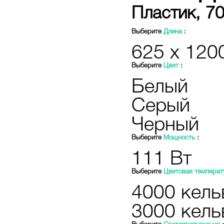
Пластик, 7
Выберите
Длина
:
625 х 120
Выберите
Цвет
:
Белый
Серый
Черный
Выберите
Мощность
:
111 Вт
Выберите
Цветовая температ
4000 кель
3000 кель