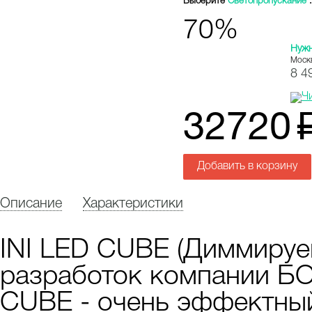
Выберите
Светопропускание
:
70%
Нуж
Моск
8 4
32720
Добавить в корзину
Описание
Характеристики
INI LED CUBE (Диммируем
разработок компании Б
CUBE - очень эффектный