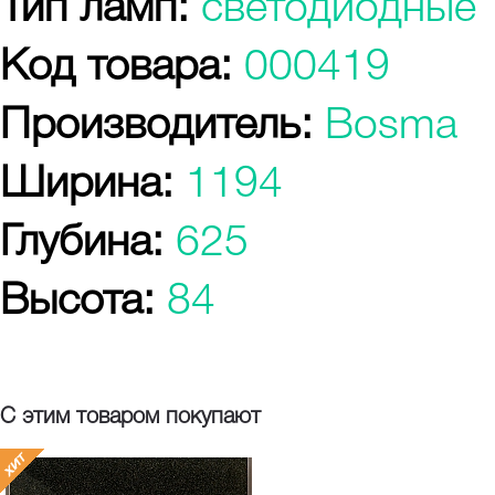
Тип ламп:
светодиодные
Код товара:
000419
Производитель:
Bosma
Ширина:
1194
Глубина:
625
Высота:
84
С этим товаром покупают