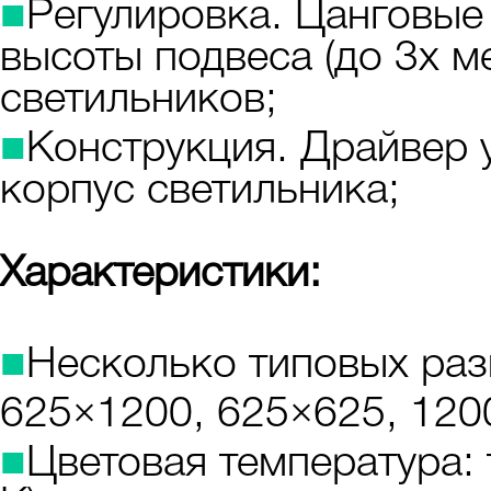
■
Регулировка. Цанговы
высоты подвеса (до 3х м
светильников;
■
Конструкция. Драйвер 
корпус светильника;
Характеристики:
■
Несколько типовых ра
625×1200, 625×625, 120
■
Цветовая температура: 