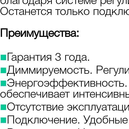
благодаря системе регу
Останется только подклю
Преимущества:
■
Гарантия 3 года.
■
Диммируемость. Регули
■
Энергоэффективность.
обеспечивает интенсивны
■
Отсутствие эксплуатац
■
Подключение. Удобные