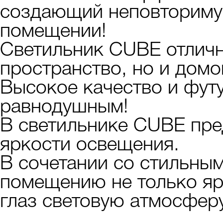
создающий неповториму
помещении!
Светильник CUBE отличн
пространство, но и домо
Высокое качество и футу
равнодушным!
В светильнике CUBE пре
яркости освещения.
В сочетании со стильны
помещению не только яр
глаз световую атмосферу