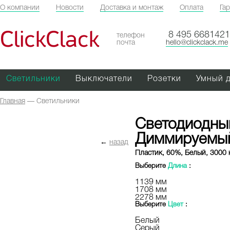
О компании
Новости
Доставка и монтаж
Оплата
Га
ClickClack
8 495 6681421
телефон
почта
hello@clickclack.me
Светильники
Выключатели
Розетки
Умный 
Главная
—
Светильники
Светодиодный
Диммируемы
←
назад
Пластик, 60%, Белый, 3000 
Выберите
Длина
:
1139 мм
1708 мм
2278 мм
Выберите
Цвет
:
Белый
Серый