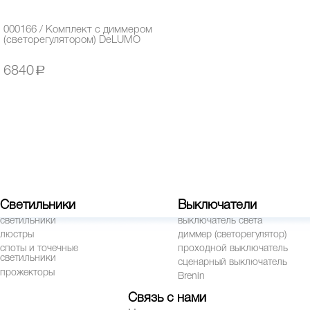
000166 / Комплект с диммером
(светорегулятором) DeLUMO
6840
a
Светильники
Выключатели
светильники
выключатель света
люстры
диммер (светорегулятор)
споты и точечные
проходной выключатель
светильники
сценарный выключатель
прожекторы
Brenin
Связь с нами