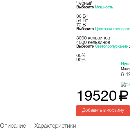
Черный
Выберите
Мощность
:
36 Вт
54 Вт
72 Вт
Выберите
Цветовая температ
3000 кельвинов
4000 кельвинов
Выберите
Светопропускание
:
60%
90%
Нуж
Моск
8 4
19520
a
Добавить в корзину
Описание
Характеристики