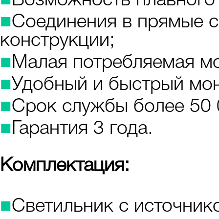
■
Возможность плавного 
■
Соединения в прямые с
конструкции;
■
Малая потребляемая м
■
Удобный и быстрый мо
■
Срок службы более 50 
■
Гарантия 3 года.
Комплектация:
■
Светильник с источнико