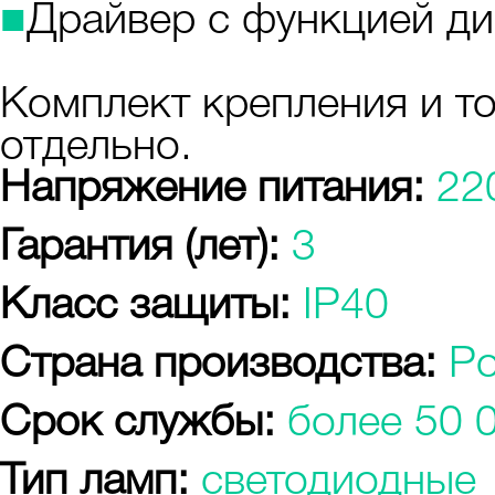
■
Драйвер с функцией д
Комплект крепления и т
отдельно.
Напряжение питания:
22
Гарантия (лет):
3
Класс защиты:
IP40
Страна производства:
Р
Срок службы:
более 50 
Тип ламп:
светодиодные