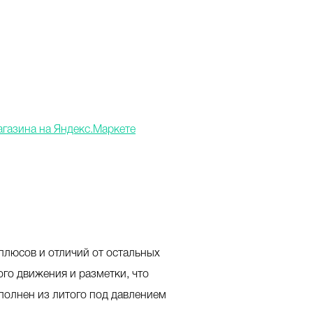
 плюсов и отличий от остальных
го движения и разметки, что
полнен из литого под давлением