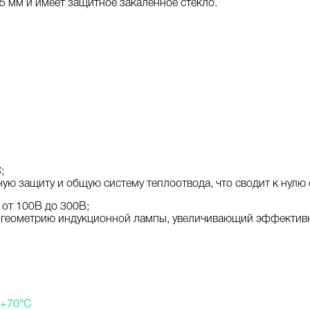
5 мм и имеет защитное закаленное стекло.
;
ю защиту и общую систему теплоотвода, что сводит к нулю 
от 100В до 300В;
геометрию индукционной лампы, увеличивающий эффективно
 +70°C