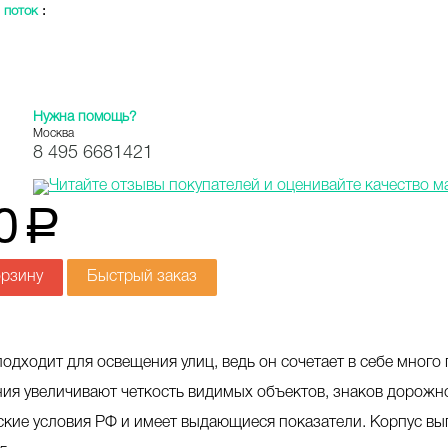
 поток
:
Нужна помощь?
Москва
8 495 6681421
0
a
орзину
Быстрый заказ
одходит для освещения улиц, ведь он сочетает в себе много
ния увеличивают четкость видимых объектов, знаков дорожно
кие условия РФ и имеет выдающиеся показатели. Корпус вы