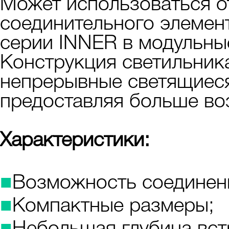
Может использоваться о
соединительного элемен
серии INNER в модульны
Конструкция светильник
непрерывные светящиеся
предоставляя больше во
Характеристики:
■
Возможность соединени
■
Компактные размеры;