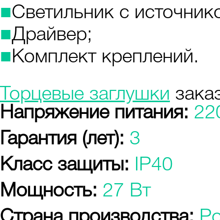
■
Светильник с источнико
■
Драйвер;
■
Комплект креплений.
Торцевые заглушки
заказ
Напряжение питания:
22
Гарантия (лет):
3
Класс защиты:
IP40
Мощность:
27 Вт
Страна производства:
Р