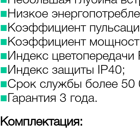
■
Небольшая глубина встр
■
Низкое энергопотребле
■
Коэффициент пульсаци
■
Коэффициент мощности 
■
Индекс цветопередачи 
■
Индекс защиты IP40;
■
Срок службы более 50 
■
Гарантия 3 года.
Комплектация: