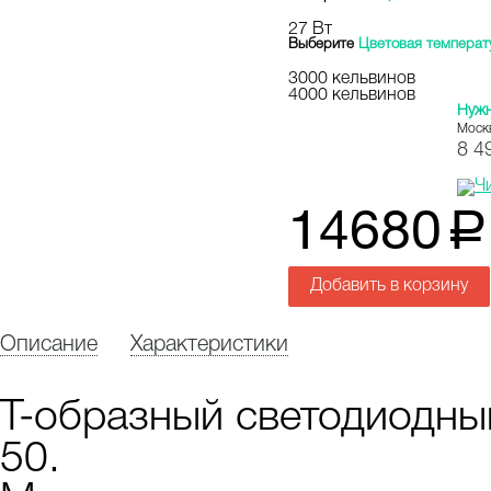
27 Вт
Выберите
Цветовая температ
3000 кельвинов
4000 кельвинов
Нуж
Моск
8 4
14680
a
Добавить в корзину
Описание
Характеристики
Т-образный светодиодный
50.