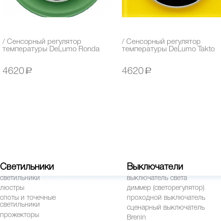
/ Сенсорный регулятор
/ Сенсорный регулятор
температуры DeLumo Ronda
температуры DeLumo Takto
4620
a
4620
a
Светильники
Выключатели
светильники
выключатель света
люстры
диммер (светорегулятор)
споты и точечные
проходной выключатель
светильники
сценарный выключатель
прожекторы
Brenin