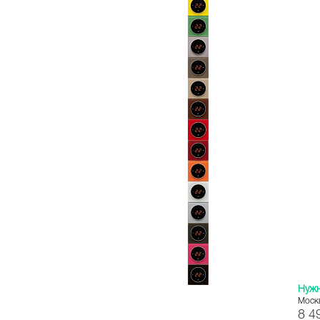
Нуж
Моск
8 4