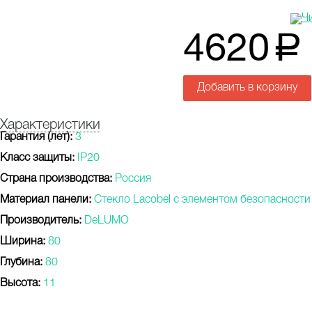
4620
a
Добавить в корзину
Характеристики
Гарантия (лет):
3
Класс защиты:
IP20
Страна производства:
Россия
Материал панели:
Стекло Lacobel с элементом безопасности
Производитель:
DeLUMO
Ширина:
80
Глубина:
80
Высота:
11