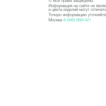
© Все права защищены.
Информация на сайте не явля
и цвета изделий могут отличат
Точную информацию уточняйте 
Москва
8 (495) 6681421