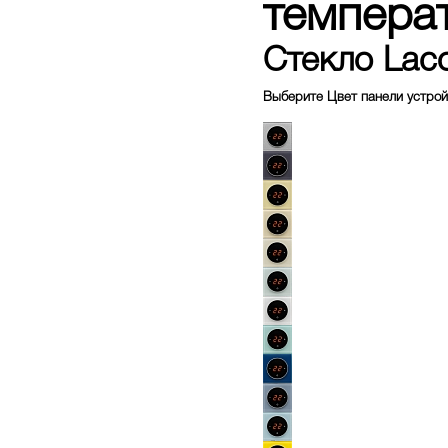
темпера
Стекло Lac
Выберите
Цвет панели устро