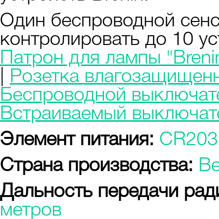
Один беспроводной сен
контролировать до 10 ус
Патрон для лампы "Breni
|
Розетка влагозащищенна
Беспроводной выключател
Встраиваемый выключате
Элемент питания:
CR203
Страна производства:
Ве
Дальность передачи рад
метров