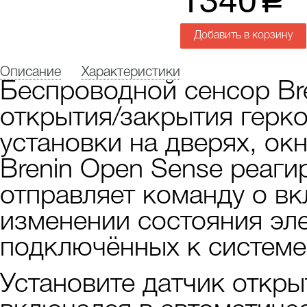
1340
a
Добавить в корзину
Описание
Характеристики
Беспроводной сенсор Bre
открытия/закрытия герко
установки на дверях, ок
Brenin Open Sense реаги
отправляет команду о в
изменении состояния эл
подключённых к системе 
Установите датчик откры