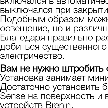
включался в автоматиче
выключался при закрыти
Подобным образом можн
освещение, но и различ
Благодаря правильно р
добиться существенного
электричество.
Вам не нужно штробить 
Установка занимает мин
Достаточно установить б
Sense на поверхность и 
устройств Brenin.