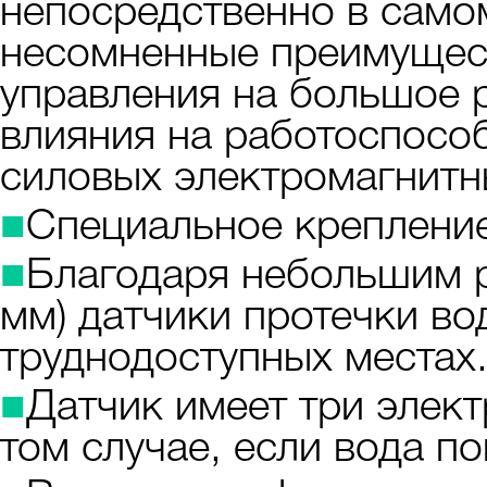
непосредственно в самом
несомненные преимущест
управления на большое р
влияния на работоспосо
силовых электромагнитн
■
Специальное крепление
■
Благодаря небольшим р
мм) датчики протечки в
труднодоступных местах
■
Датчик имеет три элект
том случае, если вода по