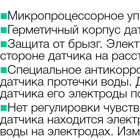
■
Микропроцессорное уп
■
Герметичный корпус да
■
Защита от брызг. Элек
стороне датчика на расс
■
Специальное антикорр
датчика протечки воды.
датчика его электроды п
■
Нет регулировки чувств
датчика находится элек
воды на электродах. Из