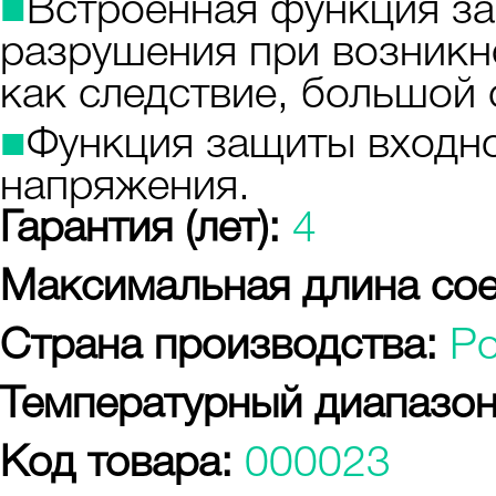
■
Встроенная функция за
разрушения при возникн
как следствие, большой 
■
Функция защиты входно
напряжения.
Гарантия (лет):
4
Максимальная длина сое
Страна производства:
Р
Температурный диапазон
Код товара:
000023