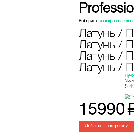
Professio
Выберите
Тип шарового кран
Латунь / 
Латунь / 
Латунь / 
Латунь / П
Нуж
Моск
8 4
15990
Добавить в корзину