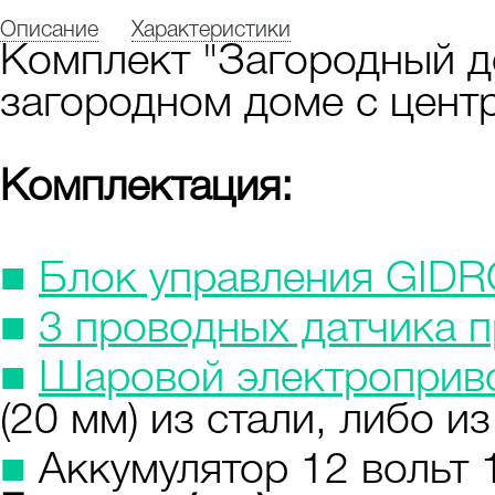
Описание
Характеристики
Комплект "Загородный до
загородном доме с цент
Комплектация:
■
Блок управления GID
■
3 проводных датчика 
■
Шаровой электропривод
(20 мм) из стали, либо и
■
Аккумулятор 12 вольт 