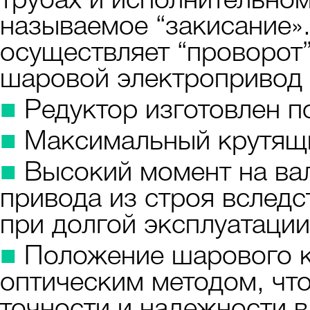
трубах и исполнительном
называемое “закисание».
осуществляет “проворот”
шаровой электропривод 
■
Редуктор изготовлен п
■
Максимальный крутящи
■
Высокий момент на вал
привода из строя вследс
при долгой эксплуатации
■
Положение шарового к
оптическим методом, чт
точности и надежности в