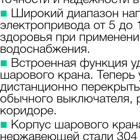
■
Широкий диапазон нап
электропривода от 5 до 
здоровья при применени
водоснабжения.
■
Встроенная функция у
шарового крана. Теперь 
дистанционно перекрыть
обычного выключателя, 
коридоре.
■
Корпус шарового кран
нержавеющей стали 304 