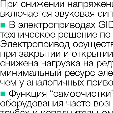
При снижении напряжени
включается звуковая сиг
■
В электроприводах GI
техническое решение по
Электропривод осущест
при закрытии и открытии
снижена нагрузка на ред
минимальный ресурс эл
чем у аналогичных приво
■
Функция “самоочистки”
оборудования часто воз