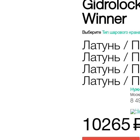
Gidroloc
Winner
Выберите
Тип шарового кран
Латунь / 
Латунь / 
Латунь / 
Латунь / П
Нуж
Моск
8 4
10265