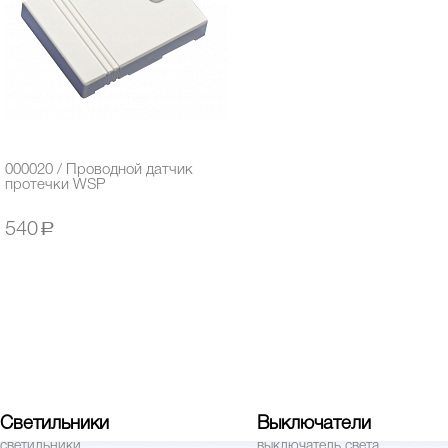
000020 / Проводной датчик
протечки WSP
540
a
Светильники
Выключатели
светильники
выключатель света