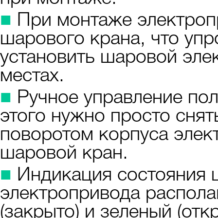
■
При монтаже электропр
шарового крана, что упр
установить шаровой эле
местах.
■
Ручное управление по
этого нужно просто снят
поворотом корпуса элек
шаровой кран.
■
Индикация состояния ш
электропривода распола
(закрыто) и зеленый (от