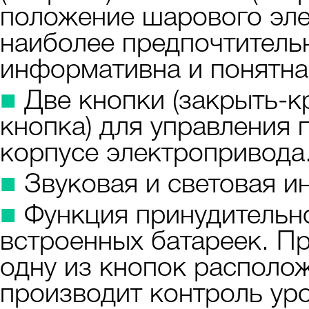
положение шарового эле
наиболее предпочтительн
информативна и понятна
■
Две кнопки (закрыть-к
кнопка) для управления
корпусе электропривода
■
Звуковая и световая и
■
Функция принудительно
встроенных батареек. П
одну из кнопок располо
производит контроль уро