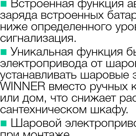
■
Встроенная функция ав
заряда встроенных бата
ниже определенного уро
сигнализация.
■
Уникальная функция б
электропривода от шаро
устанавливать шаровые
WINNER вместо ручных к
или дом, что снижает ра
сантехническом шкафу.
■
Шаровой электроприво
при монтаже.