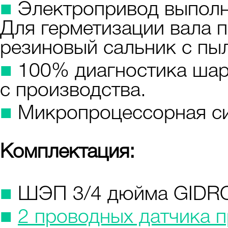
■
Электропривод выполне
Для герметизации вала 
резиновый сальник с пы
■
100% диагностика шар
с производства.
■
Микропроцессорная си
Комплектация:
■
ШЭП 3/4 дюйма GIDR
■
2 проводных датчика 