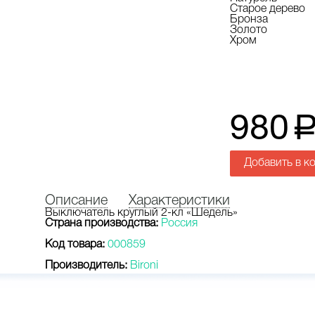
Старое дерево
Бронза
Золото
Хром
980
Добавить в к
Описание
Характеристики
Выключатель круглый 2-кл «Шедель»
Страна производства:
Россия
Код товара:
000859
Производитель:
Bironi