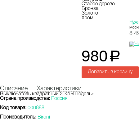
Старое дерево
Бронза
Золото
Хром
Нуж
Моск
8 4
980
a
Добавить в корзину
Описание
Характеристики
Выключатель квадратный 2-кл «Шедель»
Страна производства:
Россия
Код товара:
000888
Производитель:
Bironi