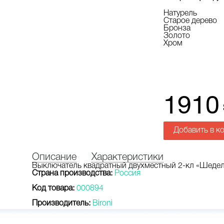
Натурель
Старое дерево
Бронза
Золото
Хром
1910
Добавить в к
Описание
Характеристики
Выключатель квадратный двухместный 2-кл «Шеде
Страна производства:
Россия
Код товара:
000894
Производитель:
Bironi