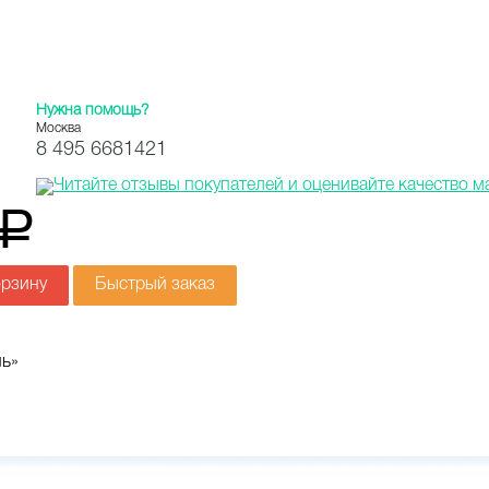
Нужна помощь?
Москва
8 495 6681421
a
орзину
Быстрый заказ
ль»