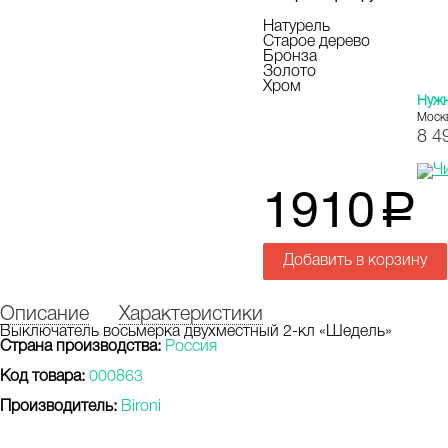
Натурель
Старое дерево
Бронза
Золото
Хром
Нуж
Моск
8 4
1910
a
Добавить в корзину
Описание
Характеристики
Выключатель восьмерка двухместный 2-кл «Шедель»
Страна производства:
Россия
Код товара:
000863
Производитель:
Bironi