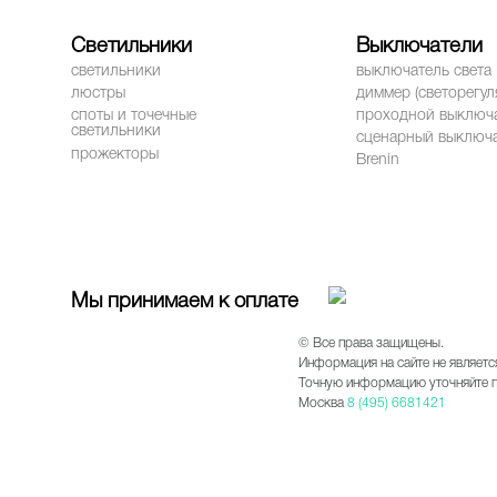
Светильники
Выключатели
светильники
выключатель света
люстры
диммер (светорегул
споты и точечные
проходной выключ
светильники
сценарный выключ
прожекторы
Brenin
Мы принимаем к оплате
© Все права защищены.
Информация на сайте не являетс
Точную информацию уточняйте п
Москва
8 (495) 6681421