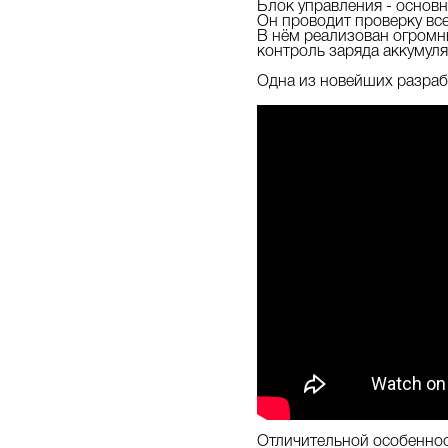
Блок управления - основ
Он проводит проверку вс
В нём реализован огромн
контроль заряда аккумул
Одна из новейших разраб
Отличительной особеннос