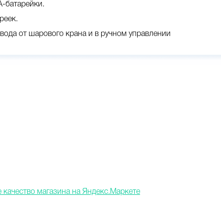
А-батарейки.
реек.
ода от шарового крана и в ручном управлении