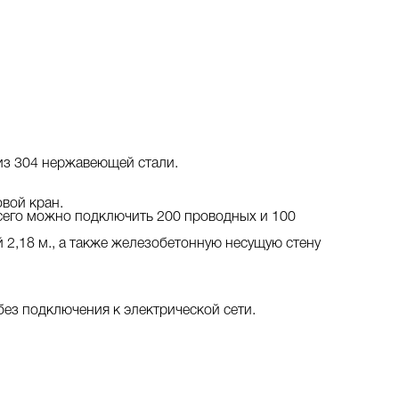
из 304 нержавеющей стали.
вой кран.
сего можно подключить 200 проводных и 100
2,18 м., а также железобетонную несущую стену
ез подключения к электрической сети.