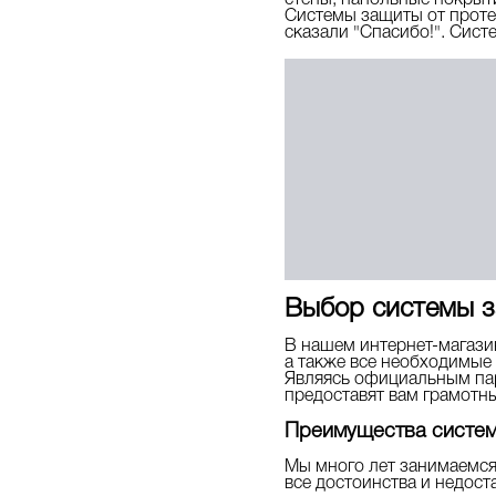
стены, напольные покрыти
Системы защиты от протеч
сказали "Спасибо!". Сис
Выбор системы за
В нашем интернет-магазин
а также все необходимы
Являясь официальным пар
предоставят вам грамотн
Преимущества систем
Мы много лет занимаемся
все достоинства и недост