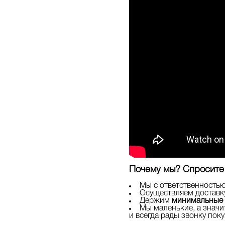
Почему мы? Спросите 
Мы с ответственность
Осуществляем достав
Держим
минимальные
Мы маленькие, а значи
и всегда рады звонку поку