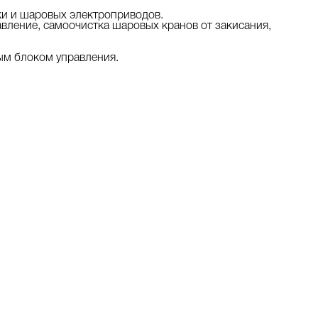
ки и шаровых электроприводов.
ление, самоочистка шаровых кранов от закисания,
ым блоком управления.