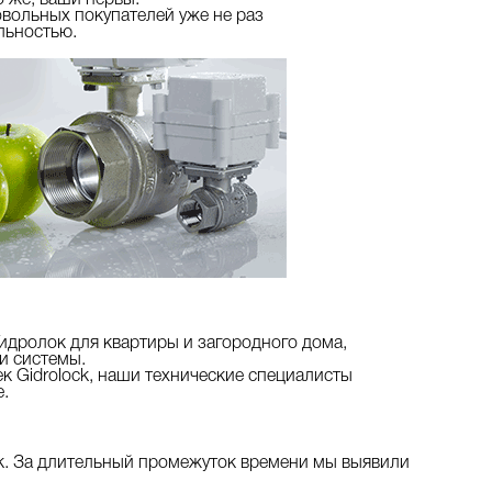
о же, ваши нервы.
овольных покупателей уже не раз
льностью.
Гидролок для квартиры и загородного дома,
и системы.
 Gidrolock, наши технические специалисты
.
ck. За длительный промежуток времени мы выявили