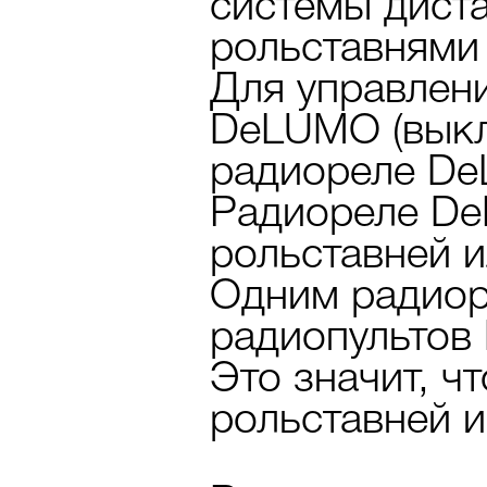
системы дист
рольставнями
Для управлен
DeLUMO (выкл
радиореле D
Радиореле De
рольставней и
Одним радиоре
радиопультов
Это значит, ч
рольставней и