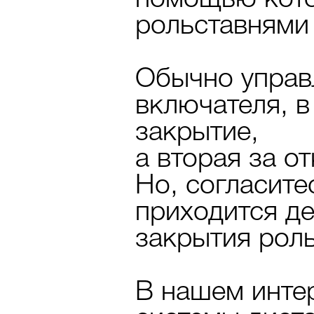
рольставнями 
Обычно управ
включателя, в
закрытие,
а вторая за о
Но, согласитес
приходится д
закрытия роль
В нашем интер