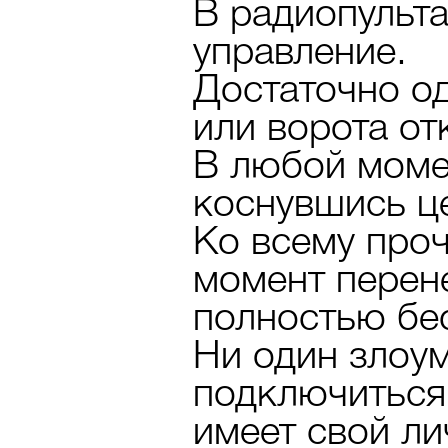
В радиопульт
управление.
Достаточно од
или ворота от
В любой моме
коснувшись це
Ко всему про
момент перене
полностью бе
Ни один злоу
подключиться
имеет свой л